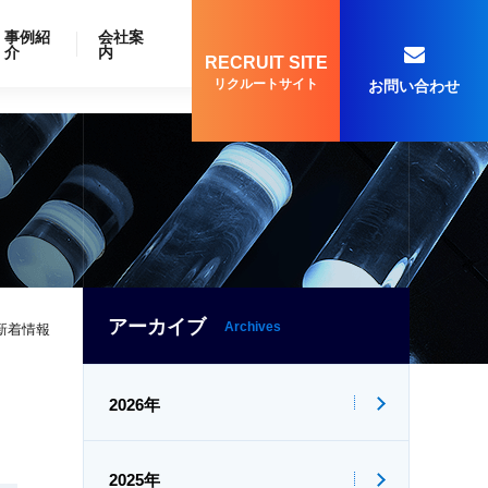
事例紹
会社案
介
内
RECRUIT SITE
リクルートサイト
お問い合わせ
アーカイブ
Archives
新着情報
2026年
2025年