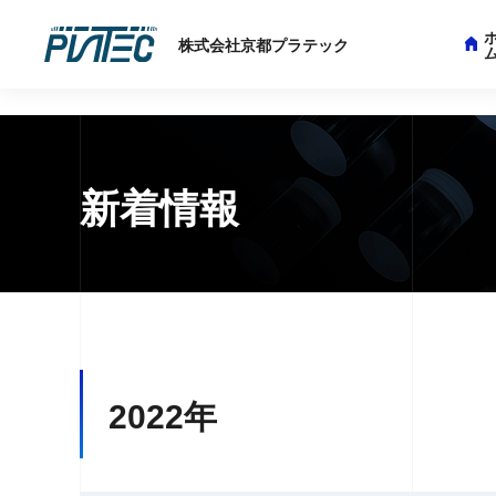
string(4) "news"
株式会社京都プラテック
新着情報
2022年